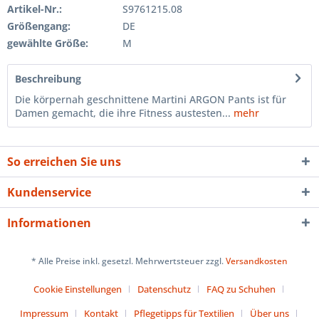
Artikel-Nr.:
S9761215.08
Größengang:
DE
gewählte Größe:
M
Beschreibung
Die körpernah geschnittene Martini ARGON Pants ist für
Damen gemacht, die ihre Fitness austesten...
mehr
So erreichen Sie uns
Kundenservice
Informationen
* Alle Preise inkl. gesetzl. Mehrwertsteuer zzgl.
Versandkosten
Cookie Einstellungen
Datenschutz
FAQ zu Schuhen
Impressum
Kontakt
Pflegetipps für Textilien
Über uns