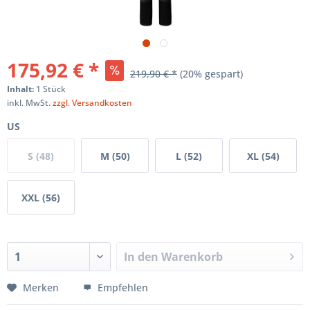
175,92 € *
219,90 € *
(20% gespart)
Inhalt:
1 Stück
inkl. MwSt.
zzgl. Versandkosten
US
S (48)
M (50)
L (52)
XL (54)
XXL (56)
In den
Warenkorb
Merken
Empfehlen