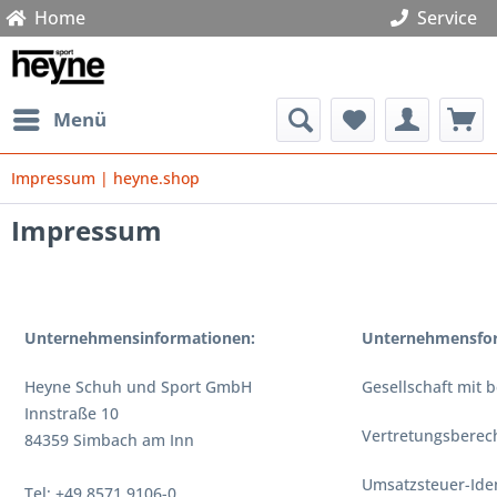
Home
Service
Menü
Impressum | heyne.shop
Impressum
Unternehmensinformationen:
Unternehmensfo
Heyne Schuh und Sport GmbH
Gesellschaft mit 
Innstraße 10
Vertretungsberech
84359 Simbach am Inn
Umsatzsteuer-Iden
Tel: +49 8571 9106-0