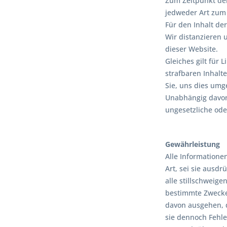
Zum Zeitpunkt der
jedweder Art zum 
Für den Inhalt der
Wir distanzieren u
dieser Website.
Gleiches gilt für 
strafbaren Inhalte
Sie, uns dies um
Unabhängig davon
ungesetzliche ode
Gewährleistung
Alle Informatione
Art, sei sie ausd
alle stillschweig
bestimmte Zwecke
davon ausgehen, 
sie dennoch Fehle