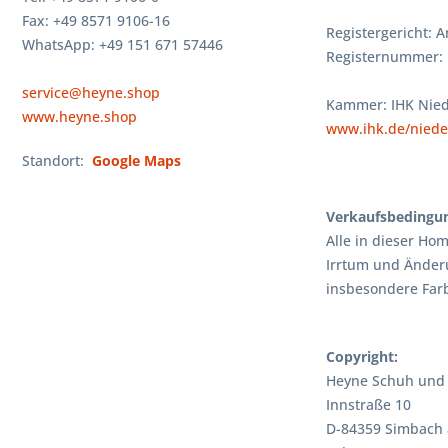
Fax: +49 8571 9106-16
Registergericht: 
WhatsApp: +49 151 671 57446
Registernummer: 
service@heyne.shop
Kammer: IHK Nied
www.heyne.shop
www.ihk.de/niede
Standort:
Google Maps
Verkaufsbedingu
Alle in dieser Ho
Irrtum und Änder
insbesondere Far
Copyright:
Heyne Schuh und
Innstraße 10
D-84359 Simbach