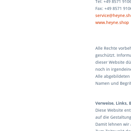
Tel: +49 8571 910
Fax: +49 8571 910
service@heyne.s
www.heyne.shop
Alle Rechte vorbe
geschützt. Informa
dieser Website d
noch in irgendei
Alle abgebildeten
Namen und Begriff
Verweise, Links, B
Diese Website enth
auf die Gestaltun
Damit lehnen wir 