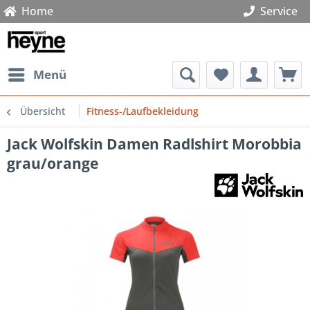
Home
Service
Menü
Übersicht
Fitness-/Laufbekleidung
Jack Wolfskin Damen Radlshirt Morobbia
grau/orange